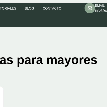
EMAIL
TORIALES
BLOG
CONTACTO
info@e
cas para mayores