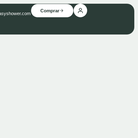
Comprar
asyshower.com