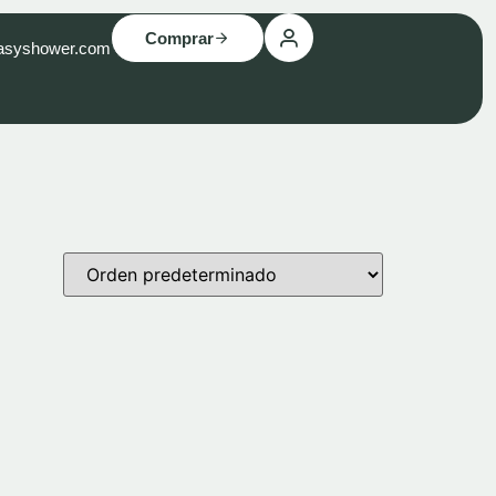
Comprar
asyshower.com